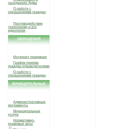
заседаниях Думы
О работе с
обращениями граждан
Противодействие
терроризму и его
идеологии
ОБРАЩЕНИЯ
ГРАЖДАН
Интернет приемная
График приема
граждан руководителями
О работе с
обращениями граждан
МУНИЦИПАЛЬНЫЕ
УСЛУГИ И ФУНКЦИИ
Административные
регламенты
Муниципальные
услуги
Нормативно-
правовые акты