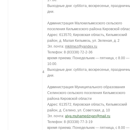
Выходные дни: суббота, воскресенье, праздничн
дни.
Администрация Малокильмезского сельского
поселения Кильмезского района Кировской обла
Адрес: 613570, Кировская область, Кильмезский
район, д. Малая Кильмезь, ул. Зеленая, д. 2
Эл. почта:
mkilmez@yandex.ru
Телефон: 8 (83338) 72-2-36
время приема: Понедельник — пятница, с 8.00 —
10.00.
Выходные дни: суббота, воскресенье, праздничн
4
дни.
Администрация Муниципального образования
Селинского сельского поселения Кильмезского
района Кировской области
Адрес: 613572, Кировская область, Кильмезский
район, д. Селино, ул. Советская, д. 10
Эл. почта:
alya.muhamedzyan@mail.ru
Телефон: 8 (83338) 77-3-19
время приема: Понедельник — пятница, с 8.00 —