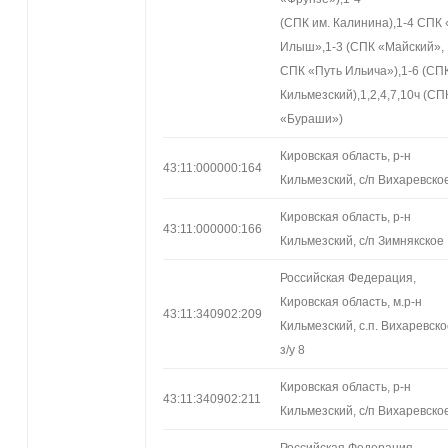
(СПК им. Калинина),1-4 СПК
Илыш»,1-3 (СПК «Майский»,
СПК «Путь Ильича»),1-6 (СП
Кильмезский),1,2,4,7,10ч (СП
«Бураши»)
Кировская область, р-н
43:11:000000:164
Кильмезский, с/п Вихаревско
Кировская область, р-н
43:11:000000:166
Кильмезский, с/п Зимнякское
Российская Федерация,
Кировская область, м.р-н
43:11:340902:209
Кильмезский, с.п. Вихаревско
з/у 8
Кировская область, р-н
43:11:340902:211
Кильмезский, с/п Вихаревско
Российская Федерация,