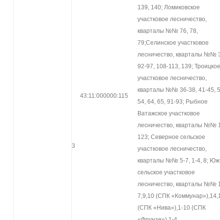
139, 140; Ломиковское
участковое лесничество,
кварталы №№ 76, 78,
79;Селинское участковое
лесничество, кварталы №№ 
92-97, 108-113, 139; Троицко
участковое лесничество,
кварталы №№ 36-38, 41-45, 
43:11:000000:115
54, 64, 65, 91-93; Рыбное
Ватажское участковое
лесничество, кварталы №№ 
123; Северное сельское
3
участковое лесничество,
кварталы №№ 5-7, 1-4, 8; Ю
сельское участковое
лесничество, кварталы №№ 
7,9,10 (СПК «Коммунар»),14,
(СПК «Нива»),1-10 (СПК
«Фрунзе»),1-4