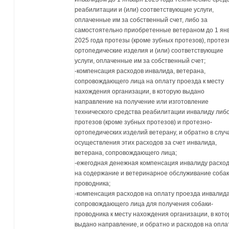
реабилитации и (или) соответствующие услуги,
оплаченные им за собственный счет, либо за
самостоятельно приобретенные ветераном до 1 ян
2025 года протезы (кроме зубных протезов), протез
ортопедические изделия и (или) соответствующие
услуги, оплаченные им за собственный счет;
-компенсация расходов инвалида, ветерана,
сопровождающего лица на оплату проезда к месту
нахождения организации, в которую выдано
направление на получение или изготовление
технического средства реабилитации инвалиду либ
протезов (кроме зубных протезов) и протезно-
ортопедических изделий ветерану, и обратно в случ
осуществления этих расходов за счет инвалида,
ветерана, сопровождающего лица;
-ежегодная денежная компенсация инвалиду расхо
на содержание и ветеринарное обслуживание собак
проводника;
-компенсация расходов на оплату проезда инвалида
сопровождающего лица для получения собаки-
проводника к месту нахождения организации, в кот
выдано направление, и обратно и расходов на опла