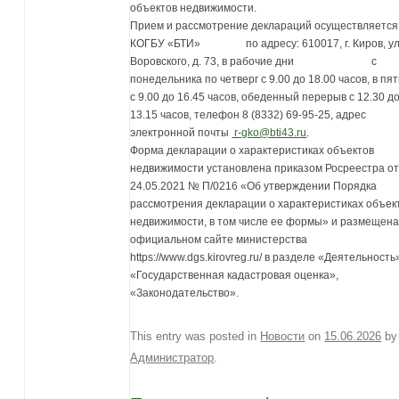
объектов недвижимости.
Прием и рассмотрение деклараций осуществляется
КОГБУ «БТИ» по адресу: 610017, г. Киров, ул
Воровского, д. 73, в рабочие дни с
понедельника по четверг с 9.00 до 18.00 часов, в пя
с 9.00 до 16.45 часов, обеденный перерыв с 12.30 д
13.15 часов, телефон 8 (8332) 69-95-25, адрес
электронной почты
r-gko@bti43.ru
.
Форма декларации о характеристиках объектов
недвижимости установлена приказом Росреестра о
24.05.2021 № П/0216 «Об утверждении Порядка
рассмотрения декларации о характеристиках объек
недвижимости, в том числе ее формы» и размещена
официальном сайте министерства
https://www.dgs.kirovreg.ru/ в разделе «Деятельность
«Государственная кадастровая оценка»,
«Законодательство».
This entry was posted in
Новости
on
15.06.2026
by
Администратор
.