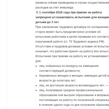
провоза собаки-проводника в случае осуществления
расходов за счет инвалида.
С 1 сентября 2026 года при приеме на работу
запрещено устанавливать испытание для женщин
детьми до 3 лет
При заключении трудового договора по соглашению
сторон может быть предусмотрено условие об
испытании работника в целях проверки его соответ
поручаемой работе (ст. 70 Трудового кодекса РФ).
Отсутствие в трудовом договоре условия об испыта
означает, что работник принят на работу без испыт
Испытание при приеме на работу не устанавливает
для:
лиц, избранных по конкурсу на замещение
соответствующей должности;
беременных женщин и женщин, имеющих детей в
возрасте до полутора лет;
лиц, не достигших возраста восемнадцати лет; —
лиц, получивших среднее профессиональное
образование или высшее образование и впервы
поступающих на работу по полученной специаль
в течение одного года со дня получения образов