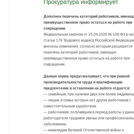
Прокуратура информирует
Дополнен перечень категорий работников, имеющ
преимущественное право остаться на работе при
сокращении
Федеральным законом от 25.04.2026 № 108-ФЗ в час
статьи 179 Трудового кодекса Российской Федераци
внесены изменения, согласно которым расширится
перечень категорий работников, имеющих
преимущественное право остаться на работе при
сокращении.
Данная норма предусматривает, что при равной
производительности труда и квалификации
предпочтение в оставлении на работе отдается:
— семейным, при наличии двух или более иждивенц
— лицам, в семье которых нет других работников с
самостоятельным заработком;
— работникам, получившим в период работы у данн
работодателя трудовое увечье или профессиональ
заболевание;
— инвалидам Великой Отечественной войны и