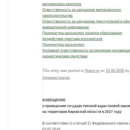
материнского капитала
Ответственность за нарушение миграционного
законодательства
Ответственность за нарушение преступлений в сф
компьютерной информации
Прокуратура разъясняет порядок обжалования
бездействия пристава исполнителя
Прокуратура разъясняет
Уголовная ответственность за склонение несоверше
нарекотическим средствам
This entry was posted in
Новости
on
15.06.2026
by
Администратор
.
ИЗВЕЩЕНИЕ
о проведении государственной кадастровой оцен
на территории Кировской области в 2027 году
В соответствии со статьей 11 Федерального закона 
03.07.2016