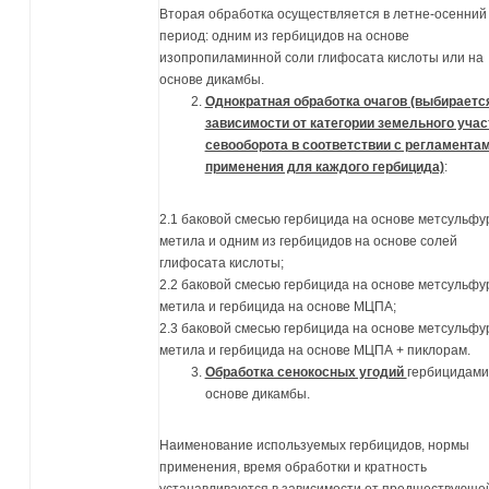
Вторая обработка осуществляется в летне-осенний
период: одним из гербицидов на основе
изопропиламинной соли глифосата кислоты или на
основе дикамбы.
Однократная обработка очагов (выбираетс
зависимости от категории земельного учас
севооборота в соответствии с регламента
применения для каждого гербицида)
:
2.1 баковой смесью гербицида на основе метсульф
метила и одним из гербицидов на основе солей
глифосата кислоты;
2.2 баковой смесью гербицида на основе метсульфу
метила и гербицида на основе МЦПА;
2.3 баковой смесью гербицида на основе метсульфу
метила и гербицида на основе МЦПА + пиклорам.
Обработка сенокосных угодий
гербицидами
основе дикамбы.
Наименование используемых гербицидов, нормы
применения, время обработки и кратность