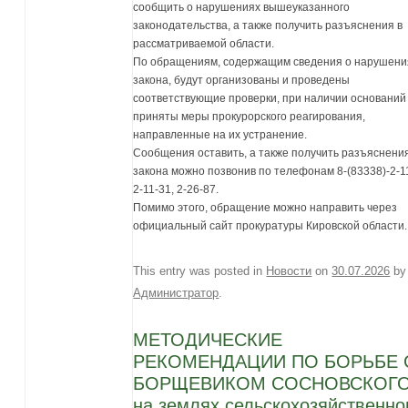
сообщить о нарушениях вышеуказанного
законодательства, а также получить разъяснения в
рассматриваемой области.
По обращениям, содержащим сведения о нарушени
закона, будут организованы и проведены
соответствующие проверки, при наличии оснований
приняты меры прокурорского реагирования,
направленные на их устранение.
Сообщения оставить, а также получить разъяснени
закона можно позвонив по телефонам 8-(83338)-2-1
2-11-31, 2-26-87.
Помимо этого, обращение можно направить через
официальный сайт прокуратуры Кировской области.
This entry was posted in
Новости
on
30.07.2026
by
Администратор
.
МЕТОДИЧЕСКИЕ
РЕКОМЕНДАЦИИ ПО БОРЬБЕ 
БОРЩЕВИКОМ СОСНОВСКОГ
на землях сельскохозяйственно