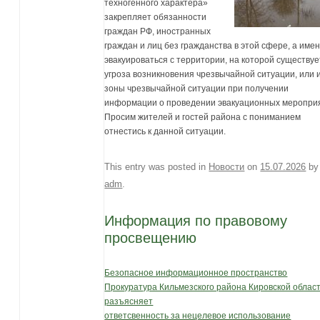
техногенного характера»
закрепляет обязанности
граждан РФ, иностранных
граждан и лиц без гражданства в этой сфере, а имен
эвакуироваться с территории, на которой существуе
угроза возникновения чрезвычайной ситуации, или 
зоны чрезвычайной ситуации при получении
информации о проведении эвакуационных меропри
Просим жителей и гостей района с пониманием
отнестись к данной ситуации.
This entry was posted in
Новости
on
15.07.2026
by
adm
.
Информация по правовому
просвещению
Безопасное информационное пространство
Прокуратура Кильмезского района Кировской облас
разъясняет
ответсвенность за нецелевое использование