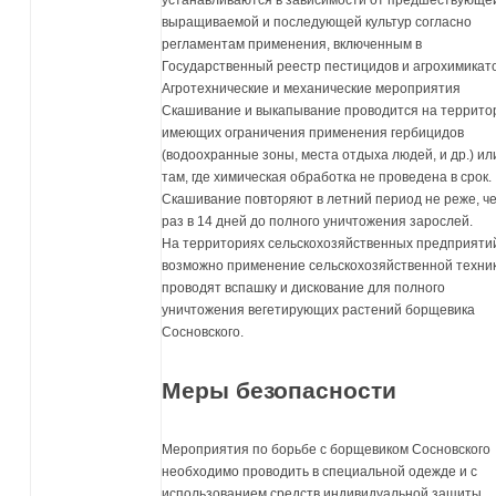
устанавливаются в зависимости от предшествующе
выращиваемой и последующей культур согласно
регламентам применения, включенным в
Государственный реестр пестицидов и агрохимикато
Агротехнические и механические мероприятия
Скашивание и выкапывание проводится на террито
имеющих ограничения применения гербицидов
(водоохранные зоны, места отдыха людей, и др.) ил
там, где химическая обработка не проведена в срок.
Скашивание повторяют в летний период не реже, ч
раз в 14 дней до полного уничтожения зарослей.
На территориях сельскохозяйственных предприятий
возможно применение сельскохозяйственной техник
проводят вспашку и дискование для полного
уничтожения вегетирующих растений борщевика
Сосновского.
Меры безопасности
Мероприятия по борьбе с борщевиком Сосновского
необходимо проводить в специальной одежде и с
использованием средств индивидуальной защиты