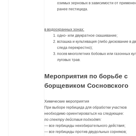
озимых зерновых в зависимости от примене
ранее пестицида.
в водоохранных зонах:
одно- или двукратное скашивание;
вспашка и культивация (либо дискование в д
следа перекрестно);
посев многолетних бобовых или газонных кул
луговых трав.
Мероприятия по борьбе с
борщевиком Сосновского
Химические мероприятия
При выборе гербицида для обработки участков
необходимо ориентироваться на следующее:
по спектру действия подходят:
— все гербициды неизбирательного действия;
— все гербициды против двудольных сорняков;