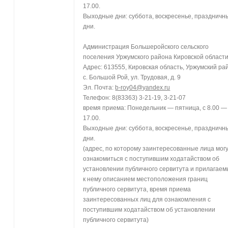
17.00.
Выходные дни: суббота, воскресенье, праздничн
дни.
Администрация Большеройского сельского
поселения Уржумского района Кировской област
Адрес: 613555, Кировская область, Уржумский ра
с. Большой Рой, ул. Трудовая, д. 9
Эл. Почта:
b-roy04@yandex.ru
Телефон: 8(83363) 3-21-19, 3-21-07
время приема: Понедельник — пятница, с 8.00 —
17.00.
Выходные дни: суббота, воскресенье, праздничн
дни.
(адрес, по которому заинтересованные лица мог
ознакомиться с поступившим ходатайством об
установлении публичного сервитута и прилагае
к нему описанием местоположения границ
публичного сервитута, время приема
заинтересованных лиц для ознакомления с
поступившим ходатайством об установлении
публичного сервитута)