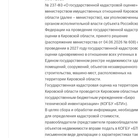
№ 237-ФЗ «О государственной кадастровой оценке»
министерством имущественных отношений Кировск
области (далее – министерство), как уполномоченн
органом исполнительной власти субъекта Российск
Федерации на проведение государственной кадаст
оценки в Кировской области, принято решение
(распоряжение министерства от 04.06.2026 № 608) 
проведении в 2027 году государственной кадастров
оценки одновременно в отношении всех учтенных в
Едином государственном реестре недвижимости зд
помещений, сооружений, объектов незавершенного
строительства, машино-мест, расположенных на
территории Кировской области.
Государственная кадастровая оценка на территори
Кировской области проводится Кировским областны
государственным бюджетным учреждением «Бюро
технической инвентаризации» (КОГБУ «БТИ»).
В целях сбора и обработки информации, необходи
для определения кадастровой стоимости,
правообладатели (представители правообладателе
объектов недвижимости вправе подать в КОГБУ «БТ
письменном виде декларации о характеристиках так