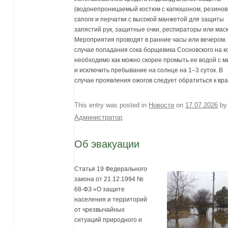
(водонепроницаемый костюм с капюшоном, резино
сапоги и перчатки с высокой манжетой для защиты
запястий рук, защитные очки, респираторы или маск
Мероприятия проводят в ранние часы или вечером.
случае попадания сока борщевика Сосновского на к
необходимо как можно скорее промыть ее водой с 
и исключить пребывание на солнце на 1–3 суток. В
случае проявления ожогов следует обратиться к вра
This entry was posted in
Новости
on
17.07.2026
by
Администратор
.
Об эвакуации
Статья 19 Федерального
закона от 21.12.1994 №
68-ФЗ «О защите
населения и территорий
от чрезвычайных
ситуаций природного и