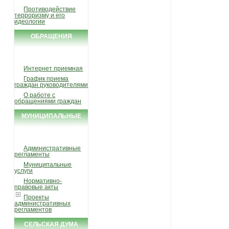
Противодействие
терроризму и его
идеологии
ОБРАЩЕНИЯ
ГРАЖДАН
Интернет приемная
График приема
граждан руководителями
О работе с
обращениями граждан
МУНИЦИПАЛЬНЫЕ
УСЛУГИ И ФУНКЦИИ
Административные
регламенты
Муниципальные
услуги
Нормативно-
правовые акты
Проекты
административных
регламентов
СЕЛЬСКАЯ ДУМА