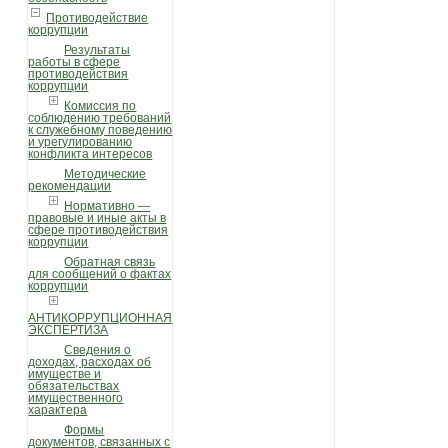
Противодействие
коррупции
Результаты
работы в сфере
противодействия
коррупции
Комиссия по
соблюдению требований
к служебному поведению
и урегулированию
конфликта интересов
Методические
рекомендации
Нормативно —
правовые и иные акты в
сфере противодействия
коррупции
Обратная связь
для сообщений о фактах
коррупции
АНТИКОРРУПЦИОННАЯ
ЭКСПЕРТИЗА
Сведения о
доходах, расходах об
имуществе и
обязательствах
имущественного
характера
Формы
документов, связанных с