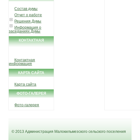
Состав думы
Отчет о работе
Решения Думы
Информация о
заседаниях Думы
КОНТАКТНАЯ
ИНФОРМАЦИЯ
Контактная
информация
КАРТА САЙТА
Карта сайта
ФОТО-ГАЛЕРЕЯ
Фото-галерея
© 2013 Администрация Малокильмезского сельского поселения