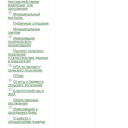
противодействием
коррупции, для
заполнения
Муниципальный
контроль
Публичные слушания
Муниципальные
закупки
Информации
прокурорского
реагирования
Паспорт сельского
поселения
(статистические данные
и показатели)
НПА по бюджету
сельского поселения
ППМИ
Отчеты о бюджете
сельского поселения
Благоустройство и
ЖКХ
Общественные
обсуждения
Информация о
заседаниях Думы
О работе с
обращениями граждан