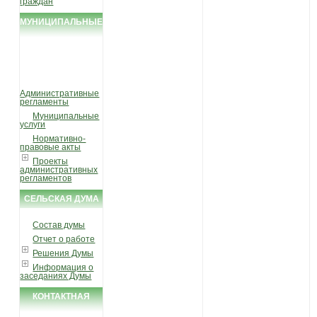
граждан
МУНИЦИПАЛЬНЫЕ
УСЛУГИ И
ФУНКЦИИ
Административные
регламенты
Муниципальные
услуги
Нормативно-
правовые акты
Проекты
административных
регламентов
СЕЛЬСКАЯ ДУМА
Состав думы
Отчет о работе
Решения Думы
Информация о
заседаниях Думы
КОНТАКТНАЯ
ИНФОРМАЦИЯ