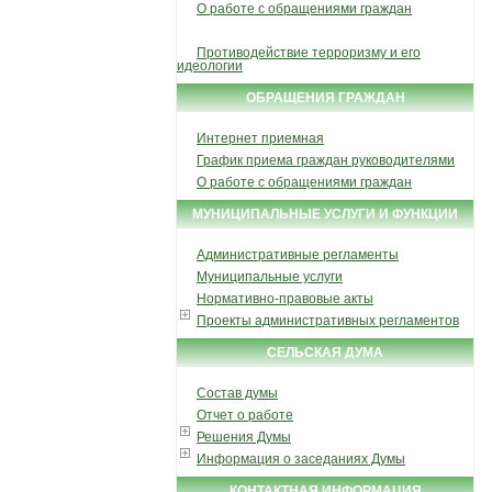
О работе с обращениями граждан
Противодействие терроризму и его
идеологии
ОБРАЩЕНИЯ ГРАЖДАН
Интернет приемная
График приема граждан руководителями
О работе с обращениями граждан
МУНИЦИПАЛЬНЫЕ УСЛУГИ И ФУНКЦИИ
Административные регламенты
Муниципальные услуги
Нормативно-правовые акты
Проекты административных регламентов
СЕЛЬСКАЯ ДУМА
Состав думы
Отчет о работе
Решения Думы
Информация о заседаниях Думы
КОНТАКТНАЯ ИНФОРМАЦИЯ