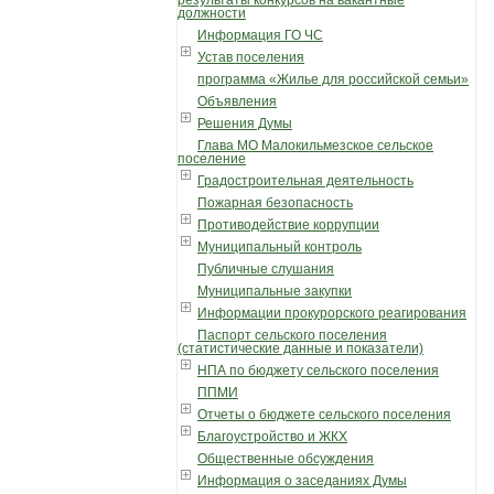
должности
Информация ГО ЧС
Устав поселения
программа «Жилье для российской семьи»
Объявления
Решения Думы
Глава МО Малокильмезское сельское
поселение
Градостроительная деятельность
Пожарная безопасность
Противодействие коррупции
Муниципальный контроль
Публичные слушания
Муниципальные закупки
Информации прокурорского реагирования
Паспорт сельского поселения
(статистические данные и показатели)
НПА по бюджету сельского поселения
ППМИ
Отчеты о бюджете сельского поселения
Благоустройство и ЖКХ
Общественные обсуждения
Информация о заседаниях Думы