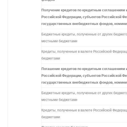
Получение
кредитов
по
кредитным
соглашениям
Российской
Федерации,
субъектов Российской
Фе
государственных
внебюджетных
фондов,
номин
Бюджетные кредиты, полученные от других бюджет
местными бюджетами
Кредиты, полученные в валюте Российской Федера
бюджетами
Погашение
кредитов
по
кредитным
соглашениям
Российской
Федерации,
субъектов Российской
Фе
государственных
внебюджетных
фондов,
номин
Бюджетные кредиты, полученные от других бюджет
местными бюджетами
Кредиты, полученные в валюте Российской Федера
бюджетами