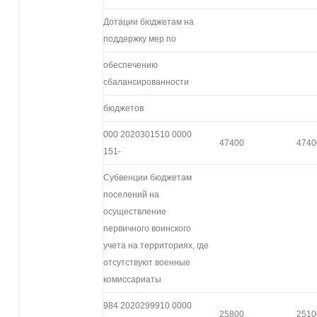
Дотации бюджетам на
поддержку мер по
обеспечению
сбалансированности
бюджетов
000 2020301510 0000
47400
4740
151-
Субвенции бюджетам
поселений на
осуществление
первичного воинского
учета на территориях, где
отсутствуют военные
комиссариаты
984 2020299910 0000
25800
2510