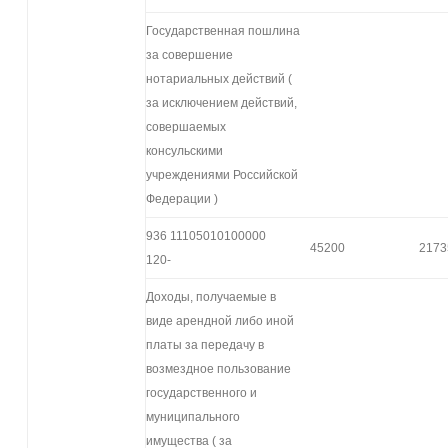
Государственная пошлина
за совершение
нотариальных действий (
за исключением действий,
совершаемых
консульскими
учреждениями Российской
Федерации )
936 11105010100000
45200
2173
120-
Доходы, получаемые в
виде арендной либо иной
платы за передачу в
возмездное пользование
государственного и
муниципального
имущества ( за