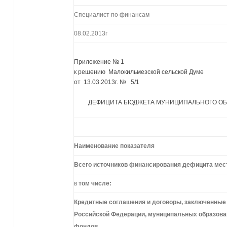
Специалист по финансам
08.02.2013г
Приложение № 1
к решению Малокильмезской сельской Думе
от 13.03.2013г. № 5/1
ДЕФИЦИТА БЮДЖЕТА МУНИЦИПАЛЬНОГО ОБР
Наименование
показателя
Всего
источников
финансирования
дефицита
мес
в
том
числе:
Кредитные
соглашения
и
договоры,
заключенны
Российской
Федерации,
муниципальных
образова
фондов