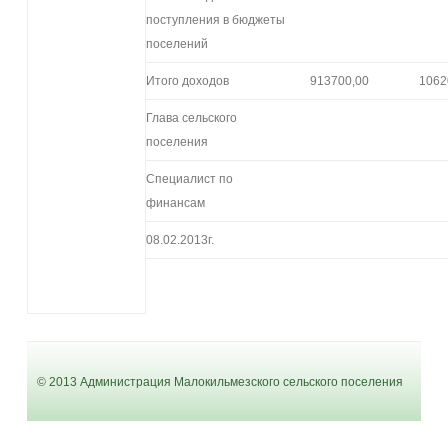
поступления в бюджеты
поселений
Итого доходов
913700,00
1062
Глава сельского
поселения
Специалист по
финансам
08.02.2013г.
© 2013 Администрация Малокильмезского сельского поселения