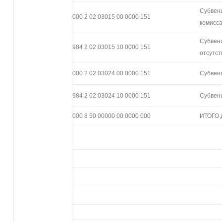
Субвенц
000 2 02 03015 00 0000 151
комисс
Субвенц
984 2 02 03015 10 0000 151
отсутс
000 2 02 03024 00 0000 151
Субвен
984 2 02 03024 10 0000 151
Субвен
000 8 50 00000 00 0000 000
ИТОГО
При
к реше
от 1