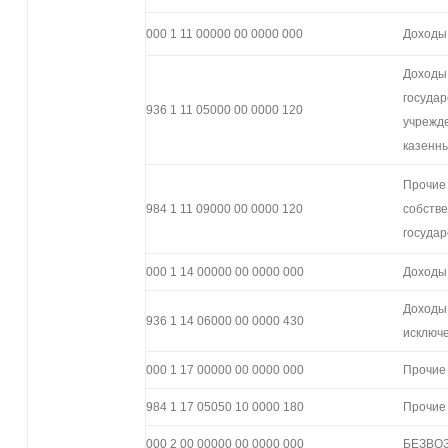
000 1 11 00000 00 0000 000
Доходы 
Доходы,
госуда
936 1 11 05000 00 0000 120
учрежде
казенн
Прочие 
984 1 11 09000 00 0000 120
собств
государ
000 1 14 00000 00 0000 000
Доходы
Доходы 
936 1 14 06000 00 0000 430
исключ
000 1 17 00000 00 0000 000
Прочие
984 1 17 05050 10 0000 180
Прочие
000 2 00 00000 00 0000 000
БЕЗВО