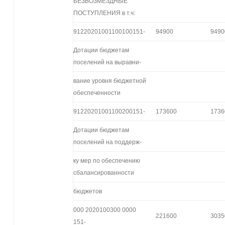
БЕЗВОЗМЕЗДНЫЕ
ПОСТУПЛЕНИЯ в т.ч:
91220201001100100151-
94900
9490
Дотации бюджетам
поселений на выравни-
вание уровня бюджетной
обеспеченности
91220201001100200151-
173600
1736
Дотации бюджетам
поселений на поддерж-
ку мер по обеспечению
сбалансированности
бюджетов
000 2020100300 0000
221600
3035
151-