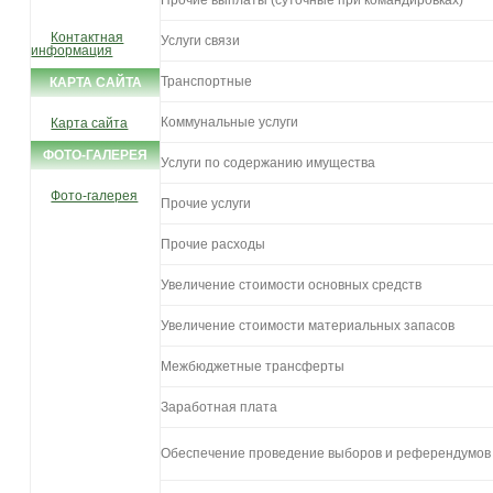
Контактная
Услуги связи
информация
Транспортные
КАРТА САЙТА
Коммунальные услуги
Карта сайта
ФОТО-ГАЛЕРЕЯ
Услуги по содержанию имущества
Фото-галерея
Прочие услуги
Прочие расходы
Увеличение стоимости основных средств
Увеличение стоимости материальных запасов
Межбюджетные трансферты
Заработная плата
Обеспечение проведение выборов и референдумов