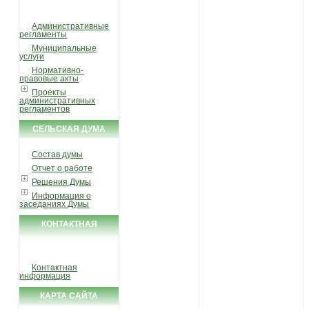
УСЛУГИ И ФУНКЦИИ
Административные
регламенты
Муниципальные
услуги
Нормативно-
правовые акты
Проекты
административных
регламентов
СЕЛЬСКАЯ ДУМА
Состав думы
Отчет о работе
Решения Думы
Информация о
заседаниях Думы
КОНТАКТНАЯ
ИНФОРМАЦИЯ
Контактная
информация
КАРТА САЙТА