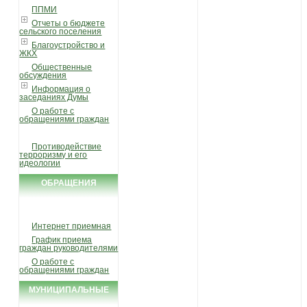
ППМИ
Отчеты о бюджете
сельского поселения
Благоустройство и
ЖКХ
Общественные
обсуждения
Информация о
заседаниях Думы
О работе с
обращениями граждан
Противодействие
терроризму и его
идеологии
ОБРАЩЕНИЯ
ГРАЖДАН
Интернет приемная
График приема
граждан руководителями
О работе с
обращениями граждан
МУНИЦИПАЛЬНЫЕ