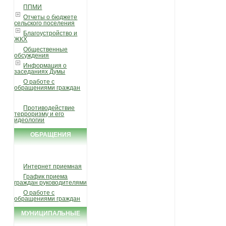
ППМИ
Отчеты о бюджете
сельского поселения
Благоустройство и
ЖКХ
Общественные
обсуждения
Информация о
заседаниях Думы
О работе с
обращениями граждан
Противодействие
терроризму и его
идеологии
ОБРАЩЕНИЯ
ГРАЖДАН
Интернет приемная
График приема
граждан руководителями
О работе с
обращениями граждан
МУНИЦИПАЛЬНЫЕ