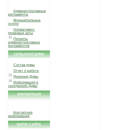
УСЛУГИ И ФУНКЦИИ
Административные
регламенты
Муниципальные
услуги
Нормативно-
правовые акты
Проекты
административных
регламентов
СЕЛЬСКАЯ ДУМА
Состав думы
Отчет о работе
Решения Думы
Информация о
заседаниях Думы
КОНТАКТНАЯ
ИНФОРМАЦИЯ
Контактная
информация
КАРТА САЙТА