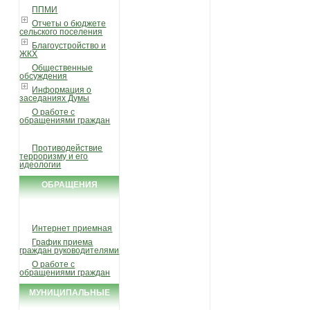
ППМИ
Отчеты о бюджете
сельского поселения
Благоустройство и
ЖКХ
Общественные
обсуждения
Информация о
заседаниях Думы
О работе с
обращениями граждан
Противодействие
терроризму и его
идеологии
ОБРАЩЕНИЯ
ГРАЖДАН
Интернет приемная
График приема
граждан руководителями
О работе с
обращениями граждан
МУНИЦИПАЛЬНЫЕ