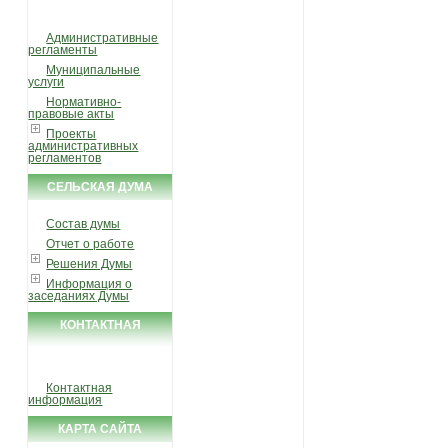
УСЛУГИ И ФУНКЦИИ
Административные
регламенты
Муниципальные
услуги
Нормативно-
правовые акты
Проекты
административных
регламентов
СЕЛЬСКАЯ ДУМА
Состав думы
Отчет о работе
Решения Думы
Информация о
заседаниях Думы
КОНТАКТНАЯ
ИНФОРМАЦИЯ
Контактная
информация
КАРТА САЙТА