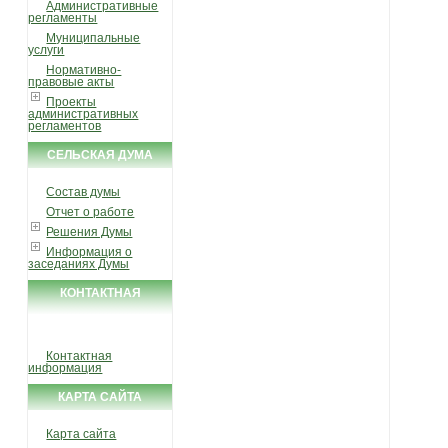
Административные
регламенты
Муниципальные
услуги
Нормативно-
правовые акты
Проекты
административных
регламентов
СЕЛЬСКАЯ ДУМА
Состав думы
Отчет о работе
Решения Думы
Информация о
заседаниях Думы
КОНТАКТНАЯ
ИНФОРМАЦИЯ
Контактная
информация
КАРТА САЙТА
Карта сайта